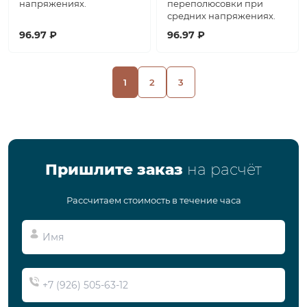
напряжениях.
переполюсовки при
средних напряжениях.
96.97 ₽
96.97 ₽
1
2
3
Пришлите заказ
на расчёт
Рассчитаем стоимость в течение часа