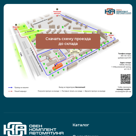
Скачать схему проезда
до склада
Каталог