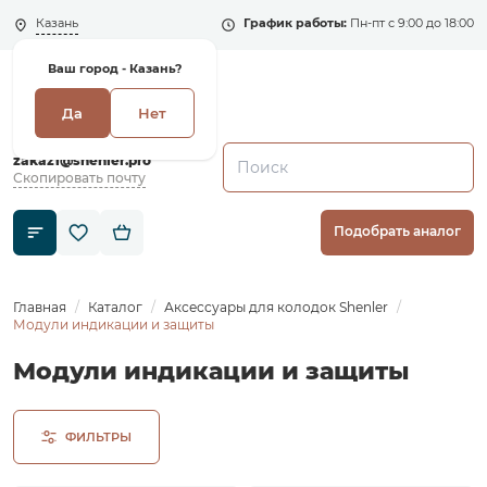
Казань
График работы:
Пн-пт с 9:00 до 18:00
Ваш город -
Казань?
Да
Нет
+7 (495) 135-135-5
zakaz1@shenler.pro
Скопировать почту
Подобрать аналог
Главная
Каталог
Аксессуары для колодок Shenler
Модули индикации и защиты
Модули индикации и защиты
ФИЛЬТРЫ