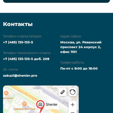
Контакты
Телефон отдела продаж
Адрес офиса:
+7 (495) 135-135-5
Москва, ул. Рязанский
проспект 24 корпус 2,
офис 1101
Телефон технического отдела
+7 (495) 135-135-5 доб. 208
График работы:
Пн-пт с 9:00 до 18:00
Эл. почта
zakaz1@shenler.pro