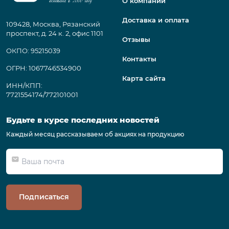
О компании
Доставка и оплата
109428, Москва, Рязанский
проспект, д. 24 к. 2, офис 1101
Отзывы
ОКПО: 95215039
Контакты
ОГРН: 1067746534900
Карта сайта
ИНН/КПП:
7721554174/772101001
Будьте в курсе последних новостей
Каждый месяц рассказываем об акциях на продукцию
Подписаться