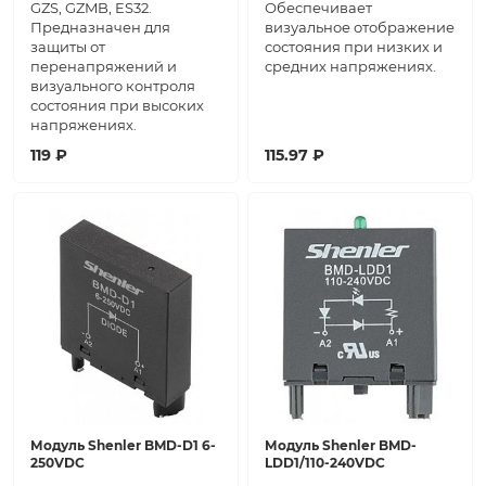
GZS, GZMB, ES32.
Обеспечивает
Предназначен для
визуальное отображение
защиты от
состояния при низких и
перенапряжений и
средних напряжениях.
визуального контроля
состояния при высоких
напряжениях.
119 ₽
115.97 ₽
Модуль Shenler BMD-D1 6-
Модуль Shenler BMD-
250VDC
LDD1/110-240VDC