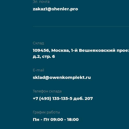
Эл. почта
zakaz1@shenler.pro
Склад
109456, Москва, 1-й Вешняковский прое
д.2, стр. 6
E-mail
sklad@owenkomplekt.ru
Телефон склада
+7 (495) 135-135-5 доб. 207
График работы
Пн - Пт 09:00 - 18:00