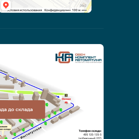
зда до склада