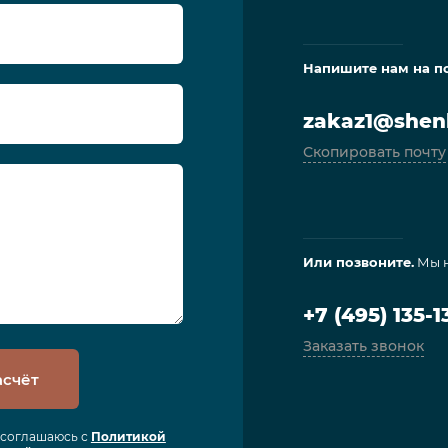
Напишите нам на п
zakaz1@shenl
Скопировать почту
Или позвоните.
Мы н
+7 (495) 135-1
Заказать звонок
асчёт
я соглашаюсь с
Политикой