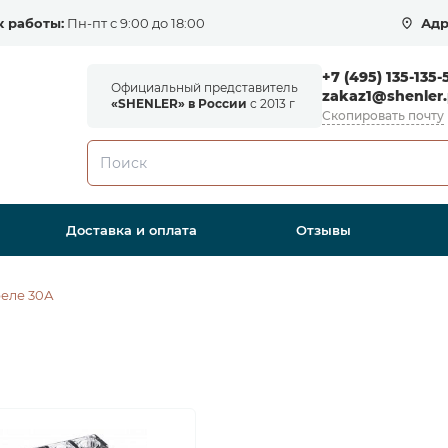
 работы:
Пн-пт с 9:00 до 18:00
Адр
+7 (495) 135-135-
Официальный представитель
zakaz1@shenler.
«SHENLER» в России
с 2013 г
Скопировать почту
Доставка и оплата
Отзывы
еле 30А