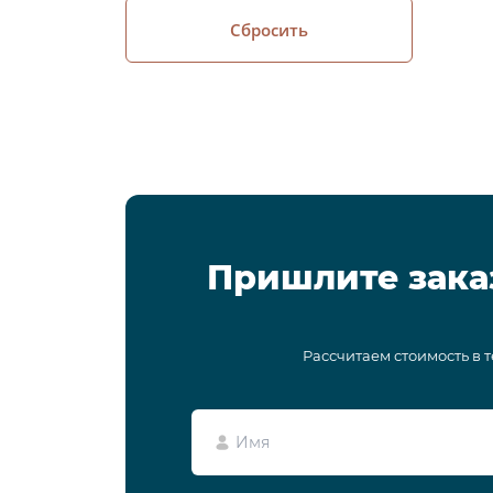
Сбросить
Пришлите зака
Рассчитаем стоимость в 