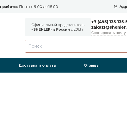
 работы:
Пн-пт с 9:00 до 18:00
Адр
+7 (495) 135-135-
Официальный представитель
zakaz1@shenler.
«SHENLER» в России
с 2013 г
Скопировать почту
Доставка и оплата
Отзывы