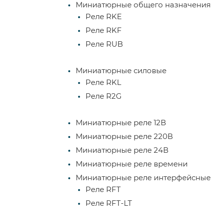
Миниатюрные общего назначения
Реле RKE
Реле RKF
Реле RUB
Миниатюрные силовые
Реле RKL
Реле R2G
Миниатюрные реле 12В
Миниатюрные реле 220В
Миниатюрные реле 24В
Миниатюрные реле времени
Миниатюрные реле интерфейсные
Реле RFT
Реле RFT-LT