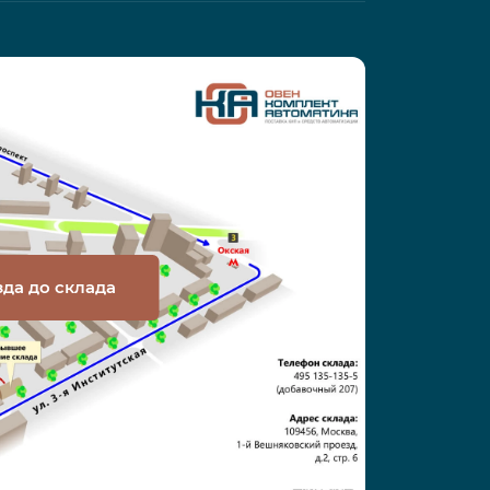
зда до склада