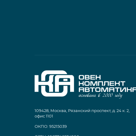
109428, Москва, Рязанский проспект, д. 24 к. 2,
офис 1101
ОКПО: 95215039