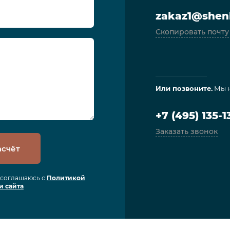
zakaz1@shenl
Скопировать почту
Или позвоните.
Мы н
+7 (495) 135-1
Заказать звонок
асчёт
я соглашаюсь с
Политикой
и сайта