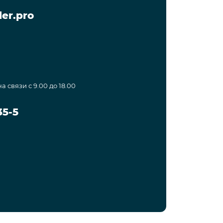
er.pro
а связи с 9.00 до 18.00
35-5