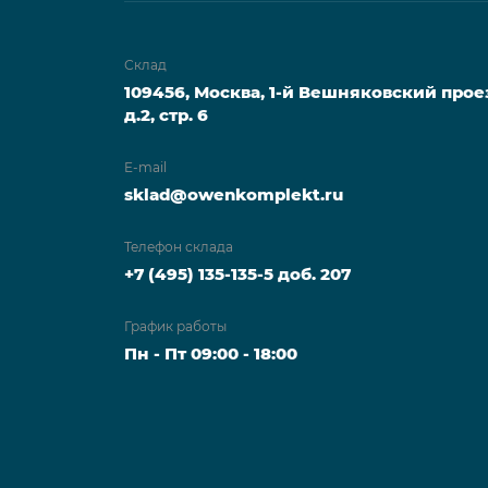
Склад
109456, Москва, 1-й Вешняковский прое
д.2, стр. 6
E-mail
sklad@owenkomplekt.ru
Телефон склада
+7 (495) 135-135-5 доб. 207
График работы
Пн - Пт 09:00 - 18:00