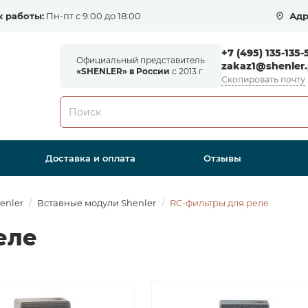
 работы:
Пн-пт с 9:00 до 18:00
Адр
+7 (495) 135-135-
Официальный представитель
zakaz1@shenler.
«SHENLER» в России
с 2013 г
Скопировать почту
Доставка и оплата
Отзывы
enler
Вставные модули Shenler
RC-фильтры для реле
еле