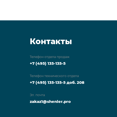
Контакты
Телефон отдела продаж
+7 (495) 135-135-5
Телефон технического отдела
+7 (495) 135-135-5 доб. 208
Эл. почта
zakaz1@shenler.pro