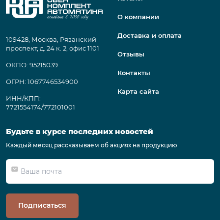
О компании
Доставка и оплата
109428, Москва, Рязанский
проспект, д. 24 к. 2, офис 1101
Отзывы
ОКПО: 95215039
Контакты
ОГРН: 1067746534900
Карта сайта
ИНН/КПП:
7721554174/772101001
Будьте в курсе последних новостей
Каждый месяц рассказываем об акциях на продукцию
Подписаться