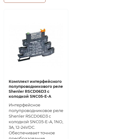
Комплект интерфейсного
полупроводникового реле
Shenler RSCD06D3 с
колодкой SNC05-E-A
Интерфейсное
полупроводниковое реле
Shenler RSCD06D3 с
колодкой SNC05-E-A, 1NO,
3A, 12-24VDC.
Обеспечивает точное
преобразование