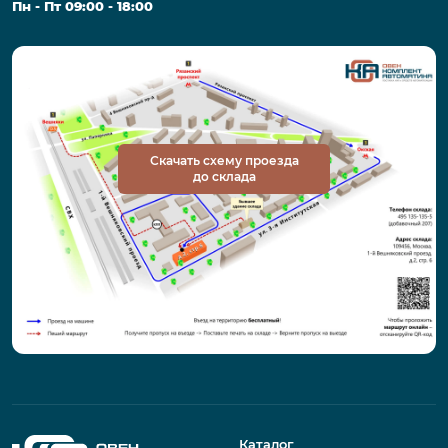
Пн - Пт 09:00 - 18:00
Скачать схему проезда
до склада
Каталог