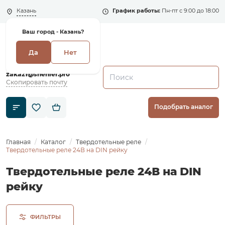
Казань
График работы:
Пн-пт с 9:00 до 18:00
Ваш город -
Казань?
Да
Нет
+7 (495) 135-135-5
zakaz1@shenler.pro
Скопировать почту
Подобрать аналог
Главная
Каталог
Твердотельные реле
Твердотельные реле 24В на DIN рейку
Твердотельные реле 24В на DIN
рейку
ФИЛЬТРЫ