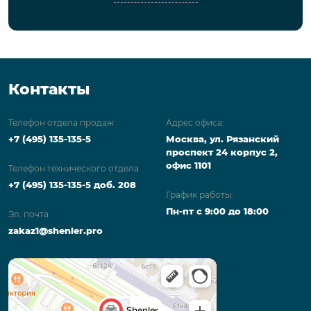
Контакты
Телефон отдела продаж
Адрес офиса:
+7 (495) 135-135-5
Москва, ул. Рязанский
проспект 24 корпус 2,
офис 1101
Телефон технического отдела
+7 (495) 135-135-5 доб. 208
График работы:
Пн-пт с 9:00 до 18:00
Эл. почта
zakaz1@shenler.pro