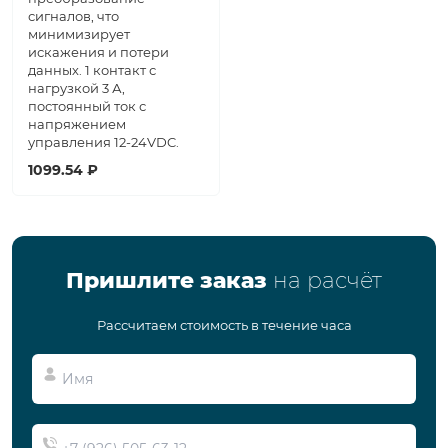
сигналов, что
минимизирует
искажения и потери
данных. 1 контакт с
нагрузкой 3 А,
постоянный ток с
напряжением
управления 12-24VDC.
1099.54 ₽
Пришлите заказ
на расчёт
Рассчитаем стоимость в течение часа