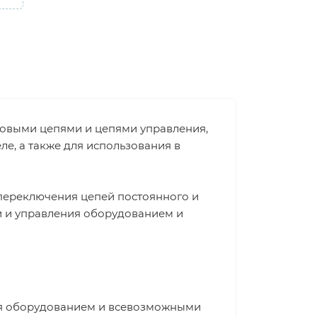
ловыми цепями и цепями управления,
е, а также для использования в
переключения цепей постоянного и
и и управления оборудованием и
ия оборудованием и всевозможными