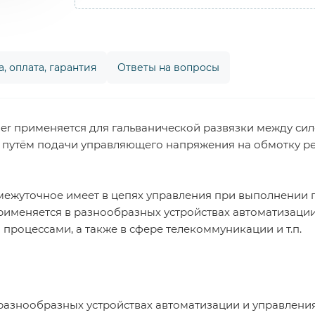
, оплата, гарантия
Ответы на вопросы
er применяется для гальванической развязки между си
путём подачи управляющего напряжения на обмотку рел
ежуточное имеет в цепях управления при выполнении 
рименяется в разнообразных устройствах автоматизаци
оцессами, а также в сфере телекоммуникации и т.п.
разнообразных устройствах автоматизации и управлен