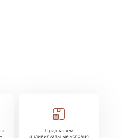
ле
Предлагаем
—
индивидуальные условия