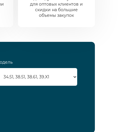
ли
для оптовых клиентов и
скидки на большие
объемы закупок
одель