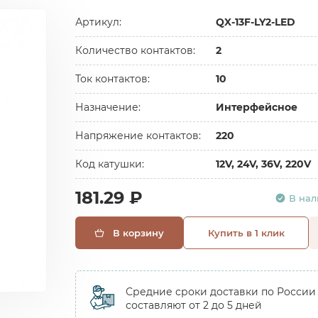
Артикул:
QX-13F-LY2-LED
Количество контактов:
2
Ток контактов:
10
Назначение:
Интерфейсное
Напряжение контактов:
220
Код катушки:
12V, 24V, 36V, 220V
181.29 ₽
В на
В корзину
Купить в 1 клик
Средние сроки доставки по России
составляют от 2 до 5 дней