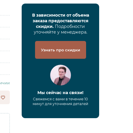
В зависимости от объема
заказа предоставляются
скидки.
Подробности
уточняйте у менеджера.
Узнать про скидки
личии
Мы сейчас на связи!
Свяжемся с вами в течение 10
минут для уточнения деталей