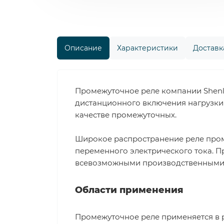
Описание
Характеристики
Доставка
Промежуточное реле компании Shenl
дистанционного включения нагрузки 
качестве промежуточных.
Широкое распространение реле пром
переменного электрического тока. П
всевозможными производственными пр
Области применения
Промежуточное реле применяется в 