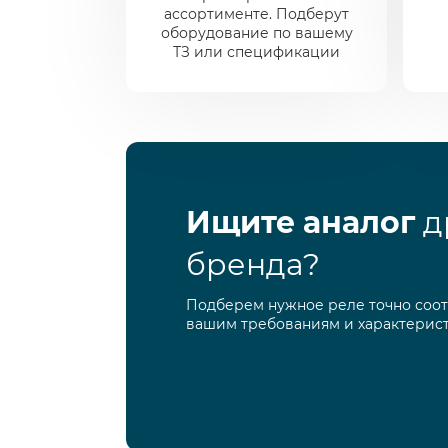
ассортименте. Подберут
оборудование по вашему
ТЗ или спецификации
Ищите аналог
д
бренда?
Подберем нужное реле точно соо
вашим требованиям и характерис