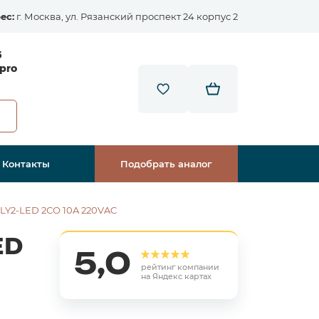
ес:
г. Москва, ул. Рязанский проспект 24 корпус 2
5
pro
Контакты
Подобрать аналог
LY2-LED 2СО 10A 220VAC
ED
5,0
рейтинг компании
на Яндекс картах