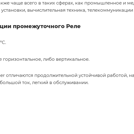
кже чаще всего в таких сферах, как промышленное и м
установки, вычислительная техника, телекоммуникации и
ации промежуточного Реле
°С.
 горизонтальное, либо вертикальное.
er отличаются продолжительной устойчивой работой, н
 большой ток, легкий в обслуживании.