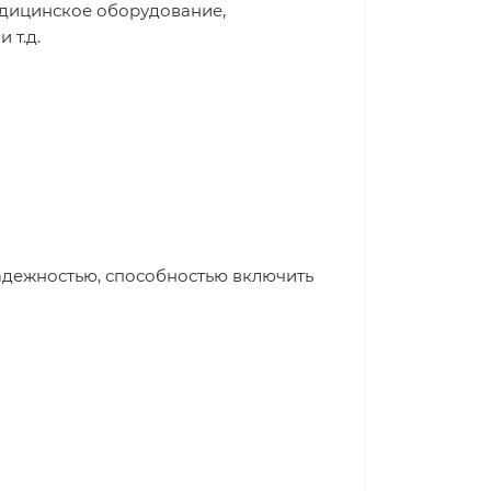
едицинское оборудование,
 т.д.
адежностью, способностью включить