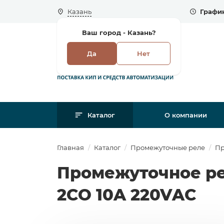
Казань
График
Ваш город -
Казань?
Да
Нет
Каталог
О компании
Главная
Каталог
Промежуточные реле
Пр
Промежуточное рел
2СО 10A 220VAC