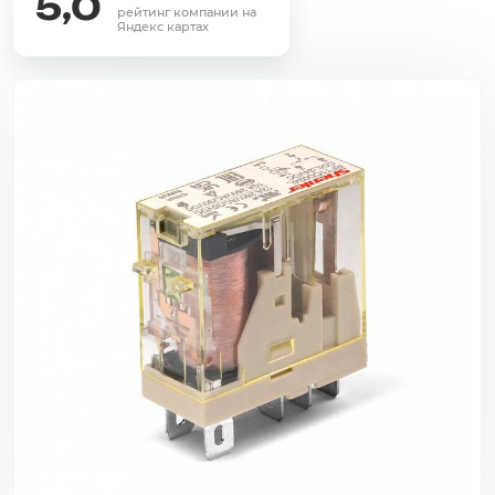
5,0
рейтинг компании на
Яндекс картах