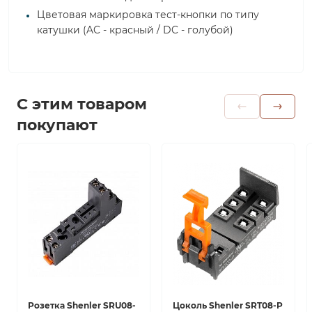
Цветовая маркировка тест-кнопки по типу
катушки (AC - красный / DC - голубой)
С этим товаром
покупают
Розетка Shenler SRU08-
Цоколь Shenler SRT08-P