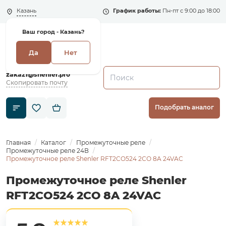
Казань
График работы:
Пн-пт с 9:00 до 18:00
Ваш город -
Казань?
Да
Нет
+7 (495) 135-135-5
zakaz1@shenler.pro
Скопировать почту
Подобрать аналог
Главная
Каталог
Промежуточные реле
Промежуточные реле 24В
Промежуточное реле Shenler RFT2CO524 2СО 8A 24VAC
Промежуточное реле Shenler
RFT2CO524 2СО 8A 24VAC