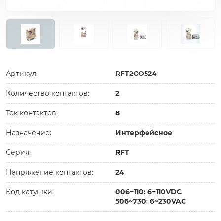
Артикул:
RFT2CO524
Количество контактов:
2
Ток контактов:
8
Назначение:
Интерфейсное
Серия:
RFT
Напряжение контактов:
24
Код катушки:
006~110: 6~110VDC
506~730: 6~230VAC