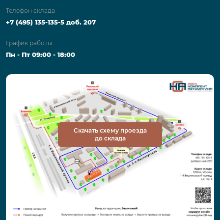
Телефон склада
+7 (495) 135-135-5 доб. 207
График работы
Пн - Пт 09:00 - 18:00
Скачать схему проезда
до склада