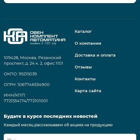
Каталог
О компании
Доставка и оплата
109428, Москва, Рязанский
проспект, д. 24 к. 2, офис 1101
Отзывы
ОКПО: 95215039
Контакты
ОГРН: 1067746534900
Карта сайта
ИНН/КПП:
7721554174/772101001
Будьте в курсе последних новостей
Каждый месяц рассказываем об акциях на продукцию