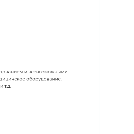
рудованием и всевозможными
едицинское оборудование,
 т.д.