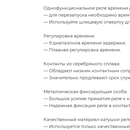
Однофункциональное реле времени д
— для перезапуска необходимо время
— Используйте шлицевую отвертку дл
Регулировка времени:
— 9 диапазонов времени задержки.
— Плавная регулировка времени.
Контакты из серебряного сплава:
— Обладают низким контактным сопр
— Значительно продлевают срок слу
Металлическая фиксирующая скоба:
— Большое усилие прижатия реле к к
— Надежная фиксация реле в контакт
Качественный материал катушки реле
— Используется только качественный