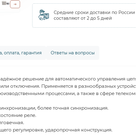
Средние сроки доставки по России
составляют от 2 до 5 дней
, оплата, гарантия
Ответы на вопросы
 надёжное решение для автоматического управления це
или отключения. Применяется в разнообразных устройс
изводственными процессами, а также в сфере телекомм
инхронизации, более точная синхронизация.
остояние реле.
лговечная.
щего регулировке, ударопрочная конструкция.