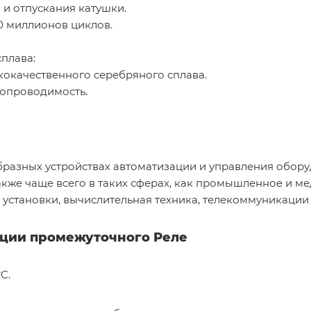
и отпускания катушки.
0 миллионов циклов.
плава:
окачественного серебряного сплава.
ропроводимость.
бразных устройствах автоматизации и управления обо
кже чаще всего в таких сферах, как промышленное и м
установки, вычислительная техника, телекоммуникации и
ации промежуточного Реле
С.