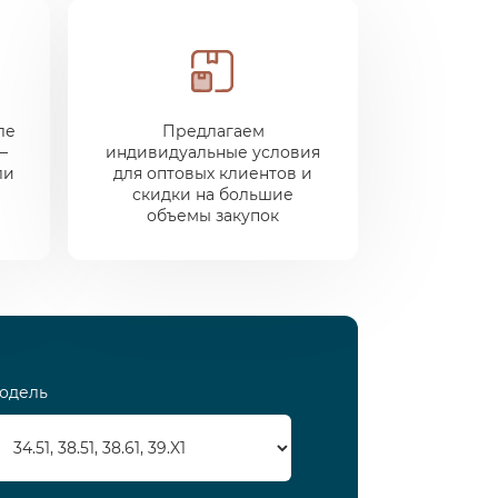
ле
Предлагаем
—
индивидуальные условия
ли
для оптовых клиентов и
скидки на большие
объемы закупок
одель