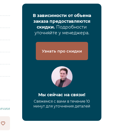
В зависимости от объема
заказа предоставляются
скидки.
Подробности
уточняйте у менеджера.
Узнать про скидки
Мы сейчас на связи!
Свяжемся с вами в течение 10
минут для уточнения деталей
личии