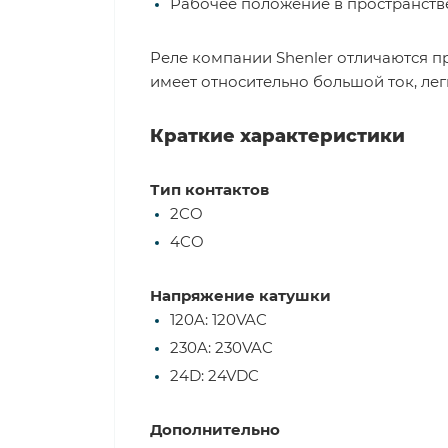
Рабочее положение в пространстве
Реле компании Shenler отличаются п
имеет относительно большой ток, ле
Краткие характеристики
Тип контактов
2CO
4CO
Напряжение катушки
120A: 120VAC
230A: 230VAC
24D: 24VDC
Дополнительно