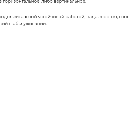
 горизонтальное, либо вертикальное.
родолжительной устойчивой работой, надежностью, спос
гкий в обслуживании.