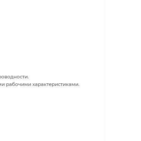
роводности.
ми рабочими характеристиками.