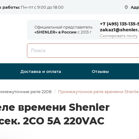
 работы:
Пн-пт с 9:00 до 18:00
Адр
+7 (495) 135-135-
Официальный представитель
zakaz1@shenler.
«SHENLER» в России
с 2013 г
Скопировать почту
Доставка и оплата
Отзывы
омежуточные реле 220В
Промежуточное реле времени Shenler 
ле времени Shenler
сек. 2СО 5A 220VAC