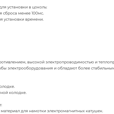
ля установки в цоколь:
 сброса менее 100мс.
я установки времени.
отивлением, высокой электропроводимостью и теплоп
жбы электрооборудования и обладают более стабильны
олодке.
ной колодке.
:
 материал для намотки электромагнитных катушек.