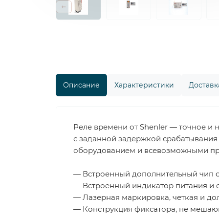
Описание
Характеристики
Доставка
Реле времени от Shenler — точное и
с заданной задержкой срабатывания 
оборудованием и всевозможными про
— Встроенный дополнительный чип с
— Встроенный индикатор питания и с
— Лазерная маркировка, четкая и до
— Конструкция фиксатора, не мешаю