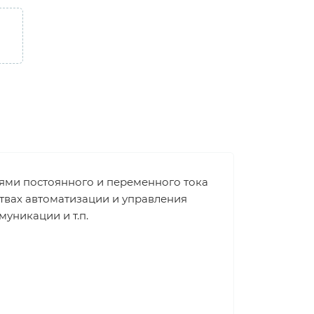
пями постоянного и переменного тока
твах автоматизации и управления
уникации и т.п.