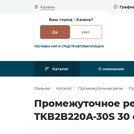
Казань
График
Ваш город -
Казань?
Да
Нет
Каталог
О компании
Главная
Каталог
Промежуточные реле
Пр
Промежуточное ре
TKB2B220A-30S 30 