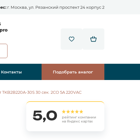
ес:
г. Москва, ул. Рязанский проспект 24 корпус 2
5
pro
Контакты
Подобрать аналог
TKB2B220A-30S 30 сек. 2СО 5A 220VAC
5,0
рейтинг компании
на Яндекс картах