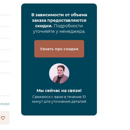
В зависимости от объема
заказа предоставляются
скидки.
Подробности
уточняйте у менеджера.
Узнать про скидки
Мы сейчас на связи!
Свяжемся с вами в течение 10
минут для уточнения деталей
личии