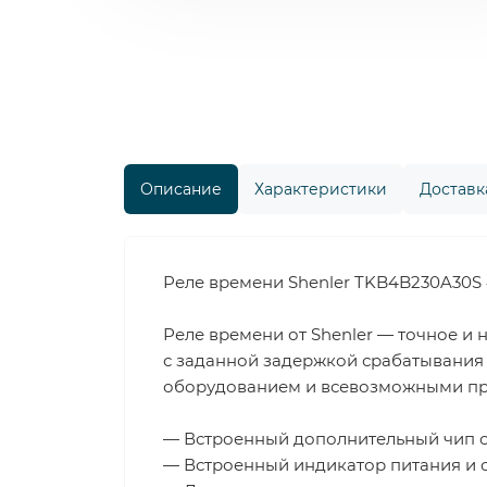
Описание
Характеристики
Доставка
Реле времени Shenler TKB4B230A30S 4
Реле времени от Shenler — точное и
с заданной задержкой срабатывания 
оборудованием и всевозможными про
— Встроенный дополнительный чип с
— Встроенный индикатор питания и с