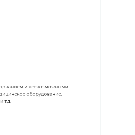
рудованием и всевозможными
едицинское оборудование,
 т.д.