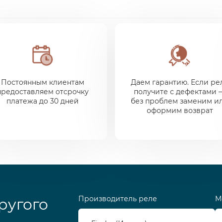
Постоянным клиентам
Даем гарантию. Если ре
предоставляем отсрочку
получите с дефектами 
платежа до 30 дней
без проблем заменим и
оформим возврат
Производитель реле
М
ругого