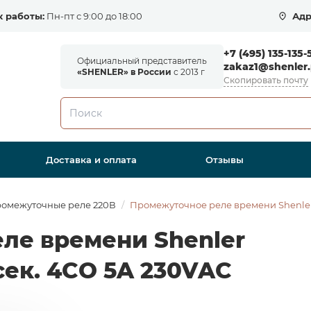
 работы:
Пн-пт с 9:00 до 18:00
Адр
+7 (495) 135-135-
Официальный представитель
zakaz1@shenler.
«SHENLER» в России
с 2013 г
Скопировать почту
Доставка и оплата
Отзывы
омежуточные реле 220В
Промежуточное реле времени Shenler
ле времени Shenler
ек. 4CO 5A 230VAC