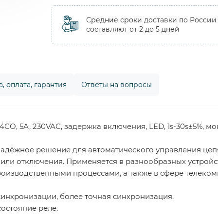
Средние сроки доставки по России
составляют от 2 до 5 дней
, оплата, гарантия
Ответы на вопросы
CO, 5A, 230VAC, задержка включения, LED, 1s-30s±5%, мо
 надёжное решение для автоматического управления це
или отключения. Применяется в разнообразных устройс
изводственными процессами, а также в сфере телекомм
инхронизации, более точная синхронизация.
остояние реле.