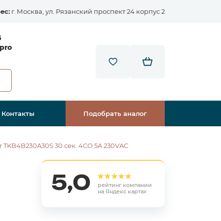
ес:
г. Москва, ул. Рязанский проспект 24 корпус 2
5
pro
Контакты
Подобрать аналог
 TKB4B230A30S 30 сек. 4CO 5A 230VAC
5,0
рейтинг компании
на Яндекс картах