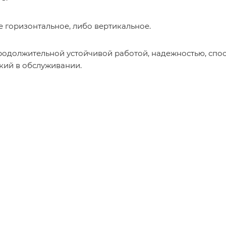
 горизонтальное, либо вертикальное.
родолжительной устойчивой работой, надежностью, спос
гкий в обслуживании.