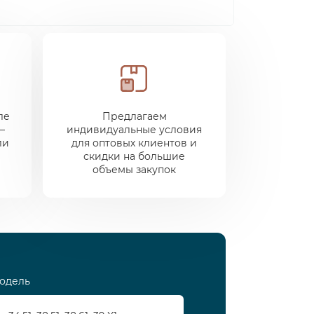
ле
Предлагаем
—
индивидуальные условия
ли
для оптовых клиентов и
скидки на большие
объемы закупок
одель