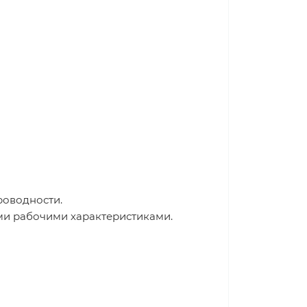
роводности.
ми рабочими характеристиками.