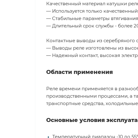
Качественный материал катушки реле
— Используется только качественный
— Стабильные параметры втягивания 
— Длительный срок службы - более 2
Контактные выводы из серебряного с
— Выводы реле изготовлены из высок
— Надежный контакт, высокая элект
Области применения
Реле времени применяется в разноо
производственными процессами, а та
транспортные средства, холодильные 
Основные условия эксплуат
Температурный диапазон -10 до 55°