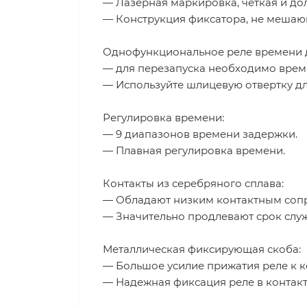
— Лазерная маркировка, четкая и до
— Конструкция фиксатора, не мешаю
Однофункциональное реле времени д
— для перезапуска необходимо время
— Используйте шлицевую отвертку дл
Регулировка времени:
— 9 диапазонов времени задержки.
— Плавная регулировка времени.
Контакты из серебряного сплава:
— Обладают низким контактным сопр
— Значительно продлевают срок слу
Металлическая фиксирующая скоба:
— Большое усилие прижатия реле к к
— Надежная фиксация реле в контакт