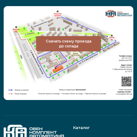
Скачать схему проезда
до склада
Каталог