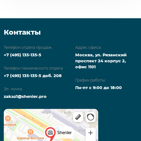
Контакты
Телефон отдела продаж
Адрес офиса:
+7 (495) 135-135-5
Москва, ул. Рязанский
проспект 24 корпус 2,
офис 1101
Телефон технического отдела
+7 (495) 135-135-5 доб. 208
График работы:
Пн-пт с 9:00 до 18:00
Эл. почта
zakaz1@shenler.pro