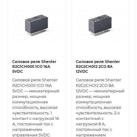
Силовое реле Shenler
Силовое реле Shenler
R2G1CH005 1CO 16A
R2G2CH012 2CO 8A
5VDC
12VDC
Силовое реле Shenler
Силовое реле Shenler
R2G1CH005 1CO 16A
R2G2CH012 2CO 8A
5VDC — миниатюрный
12VDC — миниатюрный
размер, мощная
размер, мощная
коммутационная
коммутационная
способность, высокая
способность, высокая
чувствительность. 1
чувствительность. 2-х
контакт с нагрузкой 16
контактный с
А, постоянный ток с
нагрузкой 8 А,
напряжением
постоянный ток с
управления 5VDC.
напряжением