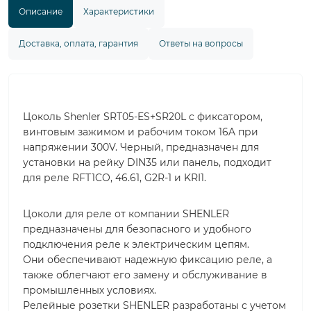
Описание
Характеристики
Доставка, оплата, гарантия
Ответы на вопросы
Цоколь Shenler SRT05-ES+SR20L с фиксатором,
винтовым зажимом и рабочим током 16A при
напряжении 300V. Черный, предназначен для
установки на рейку DIN35 или панель, подходит
для реле RFT1CO, 46.61, G2R-1 и KRI1.
Цоколи для реле от компании SHENLER
предназначены для безопасного и удобного
подключения реле к электрическим цепям.
Они обеспечивают надежную фиксацию реле, а
также облегчают его замену и обслуживание в
промышленных условиях.
Релейные розетки SHENLER разработаны с учетом