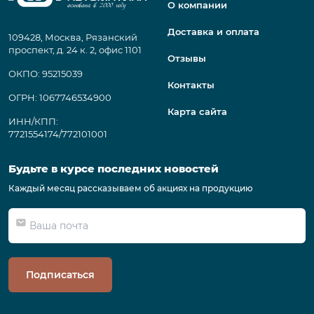
О компании
Доставка и оплата
109428, Москва, Рязанский
проспект, д. 24 к. 2, офис 1101
Отзывы
ОКПО: 95215039
Контакты
ОГРН: 1067746534900
Карта сайта
ИНН/КПП:
7721554174/772101001
Будьте в курсе последних новостей
Каждый месяц рассказываем об акциях на продукцию
Подписаться