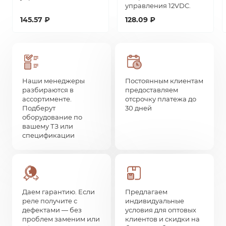
управления 12VDC.
145.57 ₽
128.09 ₽
Наши менеджеры
Постоянным клиентам
разбираются в
предоставляем
ассортименте.
отсрочку платежа до
Подберут
30 дней
оборудование по
вашему ТЗ или
спецификации
Даем гарантию. Если
Предлагаем
реле получите с
индивидуальные
дефектами — без
условия для оптовых
проблем заменим или
клиентов и скидки на