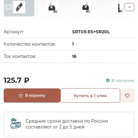
Артикул:
SRT05-ES+SR20L
Количество контактов:
1
Ток контактов:
16
125.7 ₽
В наличии
В корзину
Купить в 1 клик
Средние сроки доставки по России
составляют от 2 до 5 дней