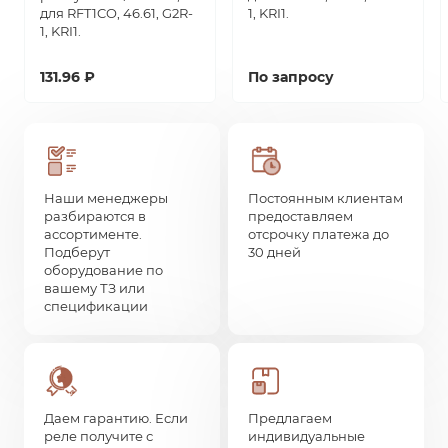
для RFT1CO, 46.61, G2R-
1, KRI1.
1, KRI1.
131.96 ₽
По запросу
Наши менеджеры
Постоянным клиентам
разбираются в
предоставляем
ассортименте.
отсрочку платежа до
Подберут
30 дней
оборудование по
вашему ТЗ или
спецификации
Даем гарантию. Если
Предлагаем
реле получите с
индивидуальные