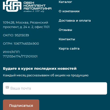
Каталог
О компании
Доставка и оплата
109428, Москва, Рязанский
проспект, д. 24 к. 2, офис 1101
Отзывы
ОКПО: 95215039
Контакты
ОГРН: 1067746534900
Карта сайта
ИНН/КПП:
7721554174/772101001
Будьте в курсе последних новостей
Каждый месяц рассказываем об акциях на продукцию
Подписаться