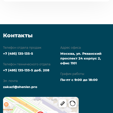
Контакты
Телефон отдела продаж
Адрес офиса:
+7 (495) 135-135-5
Москва, ул. Рязанский
проспект 24 корпус 2,
офис 1101
Телефон технического отдела
+7 (495) 135-135-5 доб. 208
График работы:
Пн-пт с 9:00 до 18:00
Эл. почта
zakaz1@shenler.pro