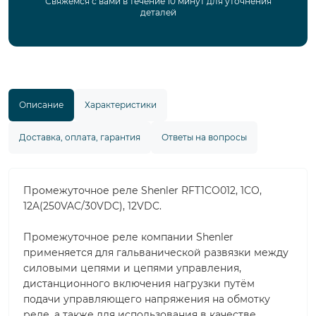
Свяжемся с вами в течение 10 минут для уточнения
деталей
Описание
Характеристики
Доставка, оплата, гарантия
Ответы на вопросы
Промежуточное реле Shenler RFT1CO012, 1CO,
12A(250VAC/30VDC), 12VDC.
Промежуточное реле компании Shenler
применяется для гальванической развязки между
силовыми цепями и цепями управления,
дистанционного включения нагрузки путём
подачи управляющего напряжения на обмотку
реле, а также для использования в качестве