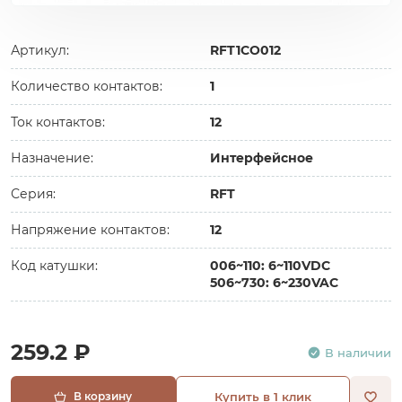
Артикул:
RFT1CO012
Количество контактов:
1
Ток контактов:
12
Назначение:
Интерфейсное
Серия:
RFT
Напряжение контактов:
12
Код катушки:
006~110: 6~110VDC
506~730: 6~230VAC
259.2 ₽
В наличии
В корзину
Купить в 1 клик