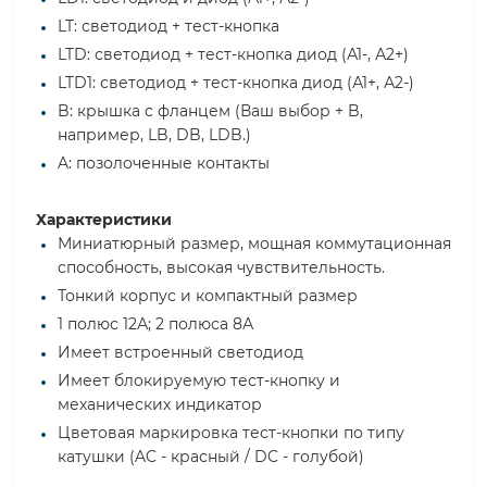
LT: светодиод + тест-кнопка
LTD: светодиод + тест-кнопка диод (А1-, А2+)
LTD1: светодиод + тест-кнопка диод (А1+, А2-)
B: крышка с фланцем (Ваш выбор + B,
например, LB, DB, LDB.)
A: позолоченные контакты
Характеристики
Миниатюрный размер, мощная коммутационная
способность, высокая чувствительность.
Тонкий корпус и компактный размер
1 полюс 12А; 2 полюса 8А
Имеет встроенный светодиод
Имеет блокируемую тест-кнопку и
механических индикатор
Цветовая маркировка тест-кнопки по типу
катушки (AC - красный / DC - голубой)