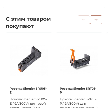
С этим товаром
покупают
Розетка Shenler SRU05-
Розетка Shenler SRT05-
E
P
Цоколь Shenler SRU05-
Цоколь Shenler SRT05-
E, 16A(300V), винтовой
P, 16A(300V), для
зажим, черный, на
печатных плат, черный,