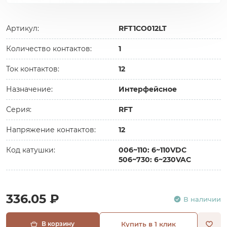
Артикул:
RFT1CO012LT
Количество контактов:
1
Ток контактов:
12
Назначение:
Интерфейсное
Серия:
RFT
Напряжение контактов:
12
Код катушки:
006~110: 6~110VDC
506~730: 6~230VAC
336.05 ₽
В наличии
В корзину
Купить в 1 клик